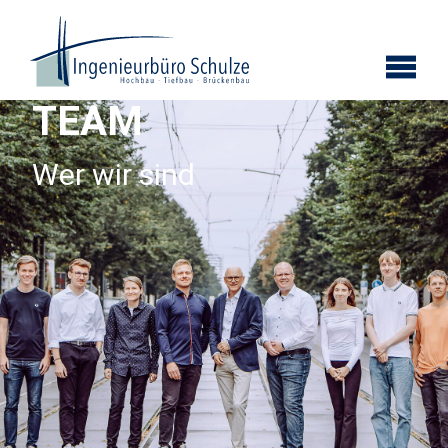
TEAM
Wer wir sind