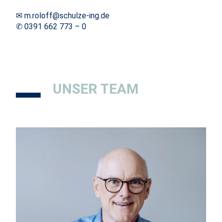
✉ m.roloff@schulze-ing.de
✆ 0391 662 773 – 0
UNSER TEAM