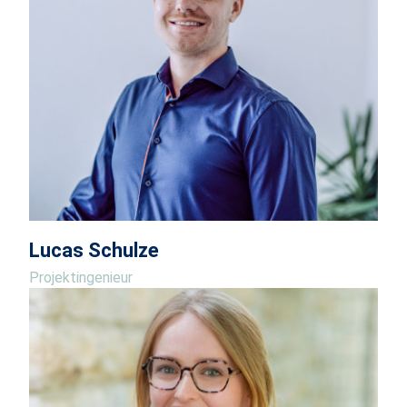
Lucas Schulze
Projektingenieur