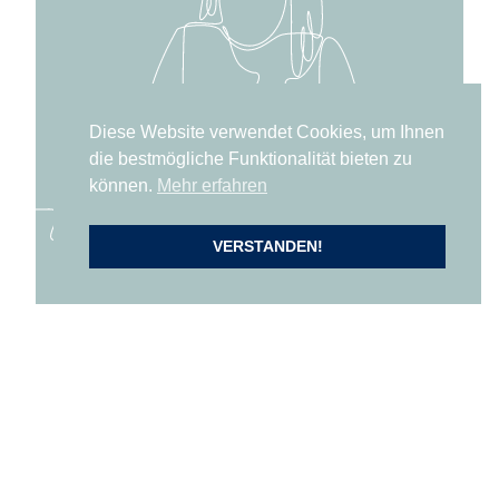
Diese Website verwendet Cookies, um Ihnen
die bestmögliche Funktionalität bieten zu
können.
Mehr erfahren
VERSTANDEN!
Ihr Name
Werden Sie Teil unseres Teams!