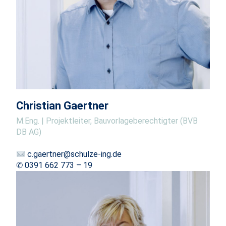
Christian Gaertner
M.Eng. | Projektleiter, Bauvorlageberechtigter (BVB
DB AG)
c.gaertner@schulze-ing.de
✆ 0391 662 773 – 19