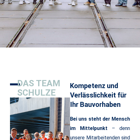
DAS TEAM
Kompetenz und
SCHULZE
Verlässlichkeit für
Ihr Bauvorhaben
Bei uns steht der Mensch
im Mittelpunkt
– denn
unsere Mitarbeitenden sind