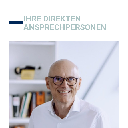
IHRE DIREKTEN
ANSPRECHPERSONEN