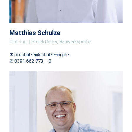
Matthias Schulze
Dipl.-Ing. | Projektleiter, Bauwerksprüfer
✉ m.schulze@schulze-ing.de
✆ 0391 662 773 – 0