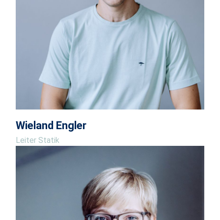
Wieland Engler
Leiter Statik